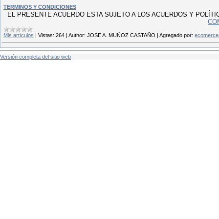
TERMINOS Y CONDICIONES
EL PRESENTE ACUERDO ESTA SUJETO A LOS ACUERDOS Y POLÍTI
CO
Mis artículos
|
Vistas:
264
|
Author:
JOSE A. MUÑOZ CASTAÑO
|
Agregado por:
ecomerce
Versión completa del sitio web