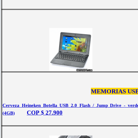
MEMORIAS US
Cerveza Heineken Botella USB 2.0 Flash / Jump Drive - verd
COP $
27.900
(4GB)