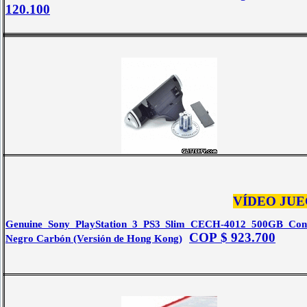
120.100
VÍDEO JU
Genuine Sony PlayStation 3 PS3 Slim CECH-4012 500GB Cons
COP $ 923.700
Negro Carbón (Versión de Hong Kong)