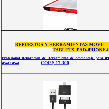
REPUESTOS Y HERRAMIENTAS MOVIL - 
TABLETS
iPAD-iPHONE-
Profesional Reparación de Herramienta de desmontaje para iP
COP $ 17.300
iPad / iPod