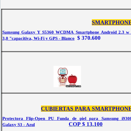
SMARTPHON
Samsung Galaxy Y S5360 WCDMA Smartphone Android 2.3 w 
$ 370.600
3,0 "capacitiva, Wi-Fi y GPS - Blanco
CUBIERTAS PARA SMARTPHON
Protectora Flip-Open PU Funda de piel para Samsung i930
COP $ 13.100
Galaxy S3 - Azul