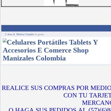
A
Jose A. Muñoz Castaño
le gusta.
REALICE SUS COMPRAS POR MEDIO
CON TU TARJET
MERCANC
O HAGA SUS PEDIDOS AL (57)(6)8